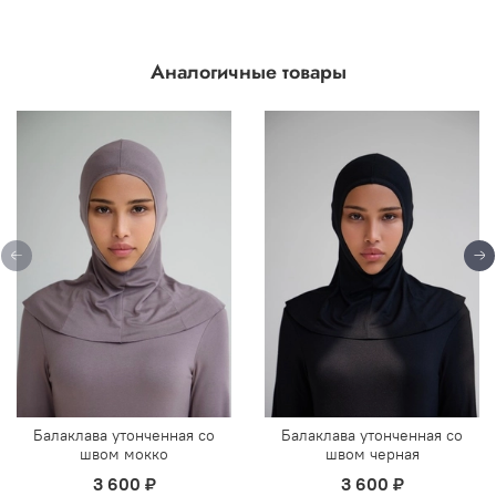
Аналогичные товары
Балаклава утонченная со
Балаклава утонченная со
швом мокко
швом черная
3 600 ₽
3 600 ₽