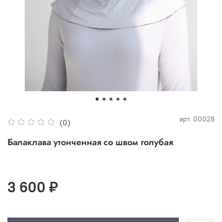
арт.
00028
(0)
Балаклава утонченная со швом голубая
3 600 ₽