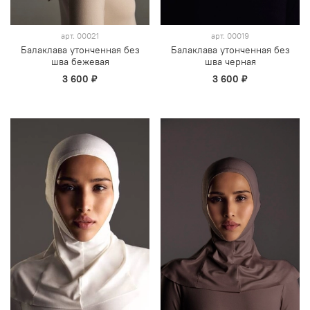
арт.
00021
арт.
00019
Балаклава утонченная без
Балаклава утонченная без
шва бежевая
шва черная
3 600 ₽
3 600 ₽