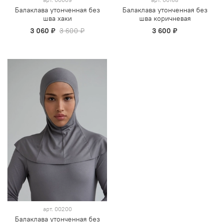
Балаклава утонченная без
Балаклава утонченная без
шва хаки
шва коричневая
3 060 ₽
3 600 ₽
3 600 ₽
арт.
00200
Балаклава утонченная без