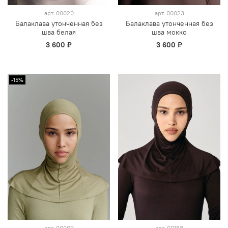
арт.
00020
арт.
00023
Балаклава утонченная без
Балаклава утонченная без
шва белая
шва мокко
3 600 ₽
3 600 ₽
-15%
арт.
00009
арт.
00168