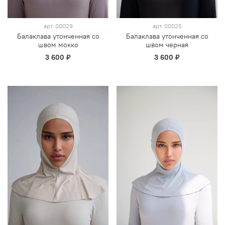
арт.
00029
арт.
00025
Балаклава утонченная со
Балаклава утонченная со
швом мокко
швом черная
3 600 ₽
3 600 ₽