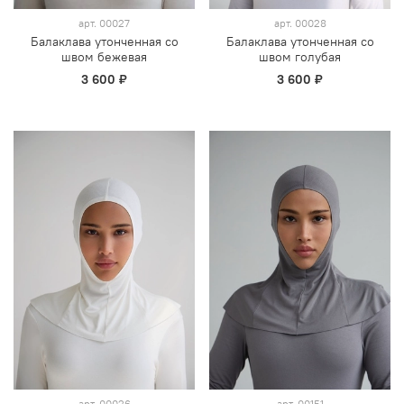
арт.
00027
арт.
00028
Балаклава утонченная со
Балаклава утонченная со
швом бежевая
швом голубая
3 600 ₽
3 600 ₽
арт.
00026
арт.
00151