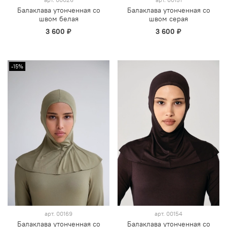
Балаклава утонченная со
Балаклава утонченная со
швом белая
швом серая
3 600 ₽
3 600 ₽
-15%
арт.
00169
арт.
00154
Балаклава утонченная со
Балаклава утонченная со