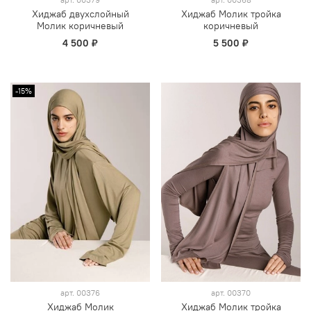
Хиджаб двухслойный
Хиджаб Молик тройка
Молик коричневый
коричневый
4 500 ₽
5 500 ₽
-15%
арт.
00376
арт.
00370
Хиджаб Молик
Хиджаб Молик тройка