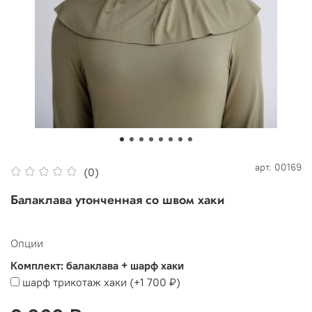
арт.
00169
(0)
Балаклава утонченная со швом хаки
Опции
Комплект: балаклава + шарф хаки
шарф трикотаж хаки
(+
1 700 ₽
)