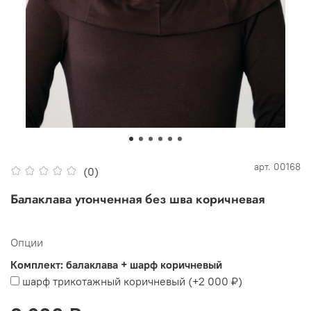
арт.
00168
(0)
Балаклава утонченная без шва коричневая
Опции
Комплект: балаклава + шарф коричневый
шарф трикотажный коричневый
(+
2 000 ₽
)