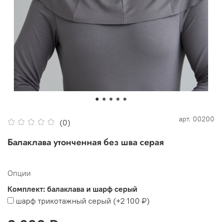
арт.
00200
(0)
Балаклава утонченная без шва серая
Опции
Комплект: балаклава и шарф серый
шарф трикотажный серый
(+
2 100 ₽
)