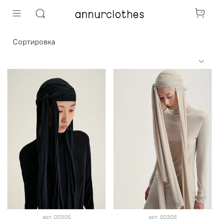
арт.
00305
арт.
00306