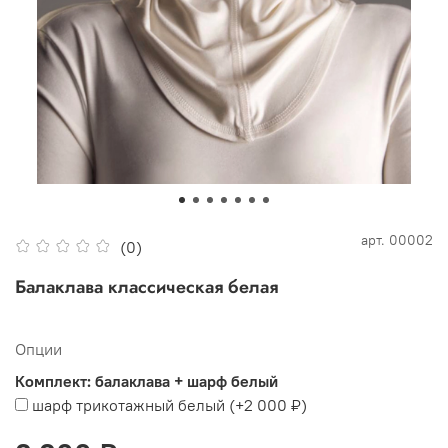
арт.
00002
(0)
Балаклава классическая белая
Опции
Комплект: балаклава + шарф белый
шарф трикотажный белый
(+
2 000 ₽
)