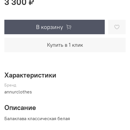
3 300 ₽
В корзину
Купить в 1 клик
Характеристики
Бренд
annurclothes
Описание
Балаклава классическая белая