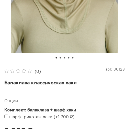
арт.
00129
(0)
Балаклава классическая хаки
Опции
Комплект: балаклава + шарф хаки
шарф трикотаж хаки
(+
1 700 ₽
)