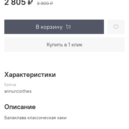
2 805 ₽
3 300 ₽
В корзину
Купить в 1 клик
Характеристики
Бренд
annurclothes
Описание
Балаклава классическая хаки