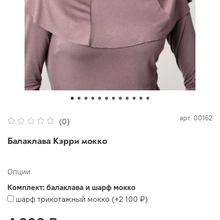
арт.
00162
(0)
Балаклава Кэрри мокко
Опции
Комплект: балаклава и шарф мокко
шарф трикотажный мокко
(+
2 100 ₽
)