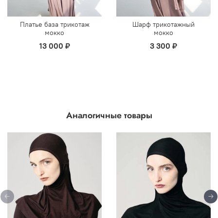
Платье база трикотаж
Шарф трикотажный
мокко
мокко
13 000 ₽
3 300 ₽
Аналогичные товары