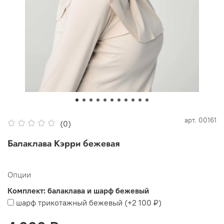
арт.
00161
(0)
Балаклава Кэрри бежевая
Опции
Комплект: балаклава и шарф бежевый
шарф трикотажный бежевый
(+
2 100 ₽
)