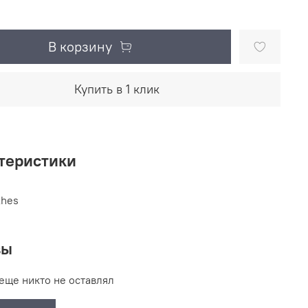
В корзину
Купить в 1 клик
теристики
thes
вы
еще никто не оставлял