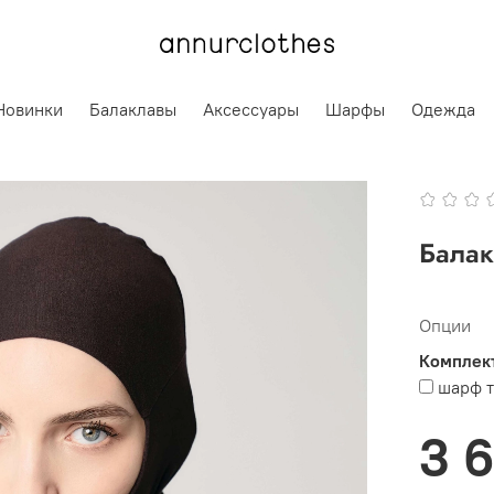
Новинки
Балаклавы
Аксессуары
Шарфы
Одежда
Балак
Опции
Комплект
шарф 
3 