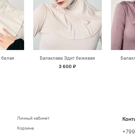
 белая
Балаклава Эдит бежевая
Балак
3 600 ₽
Личный кабинет
Конт
Корзина
+799