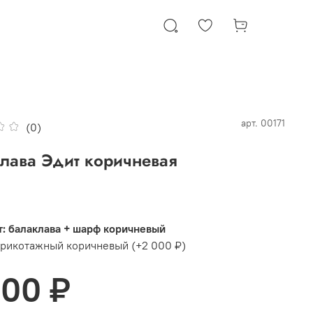
арт.
00171
(0)
лава Эдит коричневая
: балаклава + шарф коричневый
трикотажный коричневый
(+
2 000 ₽
)
600 ₽