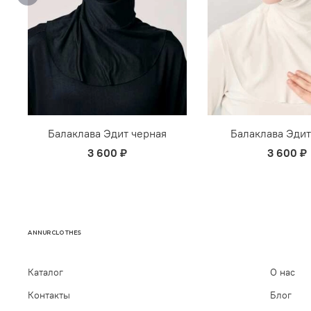
Балаклава Эдит черная
Балаклава Эдит
3 600 ₽
3 600 ₽
ANNURCLOTHES
Каталог
О нас
Контакты
Блог