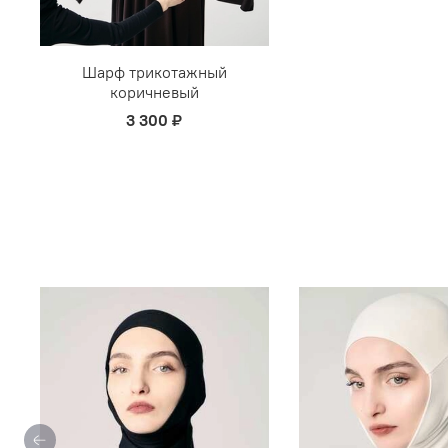
Шарф трикотажный
коричневый
3 300 ₽