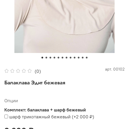
арт.
00102
(0)
Балаклава Эдит бежевая
Опции
Комплект: балаклава + шарф бежевый
шарф трикотажный бежевый
(+
2 000 ₽
)