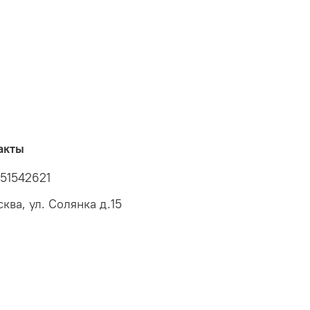
акты
51542621
ква, ул. Солянка д.15