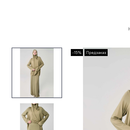
-15%
Предзаказ