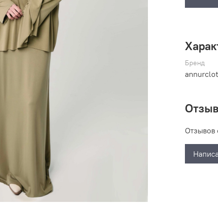
Харак
Бренд
annurclo
Отзы
Отзывов 
Написа