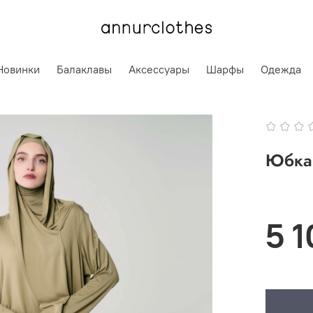
Новинки
Балаклавы
Аксессуары
Шарфы
Одежда
Юбка 
5 1