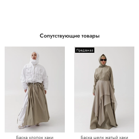
Сопутствующие товары
Предзаказ
Баска хлопок хаки
Баска шелк жатый хаки