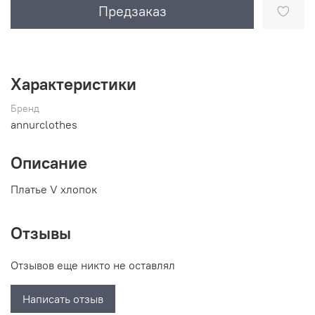
Предзаказ
Характеристики
Бренд
annurclothes
Описание
Платье V хлопок
Отзывы
Отзывов еще никто не оставлял
Написать отзыв