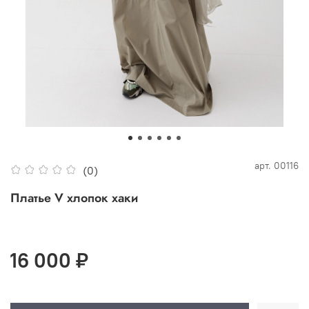
арт.
00116
(0)
Платье V хлопок хаки
16 000 ₽