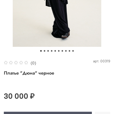
арт.
00319
(0)
Платье "Дюна" черное
30 000 ₽