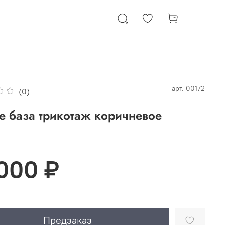
арт.
00172
(0)
е база трикотаж коричневое
 000 ₽
Предзаказ