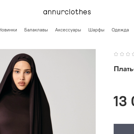
Новинки
Балаклавы
Аксессуары
Шарфы
Одежда
Плать
13