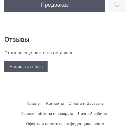
Предзаказ
Отзывы
Отзывов еще никто не оставлял
Написать отзыв
Каталог
Контакты
Оплата и Доставка
Условия обмена и возврата
Личный кабинет
Оферта и политика конфиденциальности