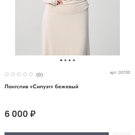
арт.
00130
(0)
Лонгслив «Силуэт» бежевый
6 000 ₽