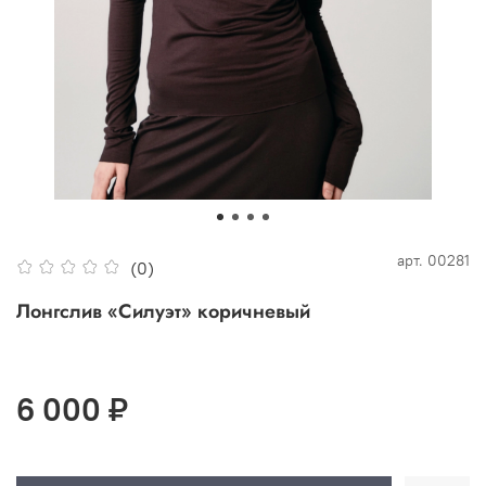
арт.
00281
(0)
Лонгслив «Силуэт» коричневый
6 000 ₽