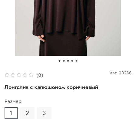
арт.
00266
(0)
Лонгслив с капюшоном коричневый
Размер
1
2
3