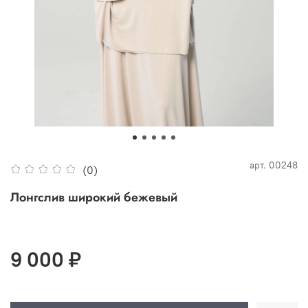
арт.
00248
(0)
Лонгслив широкий бежевый
9 000 ₽