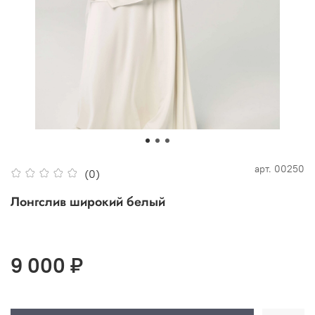
арт.
00250
(0)
Лонгслив широкий белый
9 000 ₽