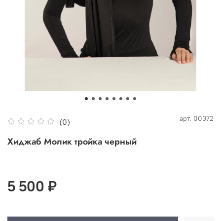
арт.
00372
(0)
Хиджаб Молик тройка черный
5 500 ₽