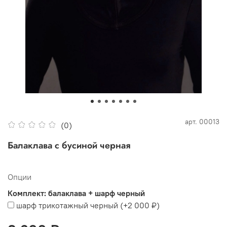
арт.
00013
(0)
Балаклава с бусиной черная
Опции
Комплект: балаклава + шарф черный
шарф трикотажный черный
(+
2 000 ₽
)