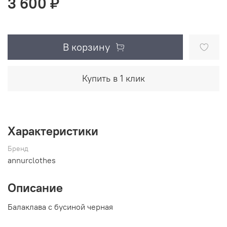
3 600 ₽
В корзину
Купить в 1 клик
Характеристики
Бренд
annurclothes
Описание
Балаклава с бусиной черная