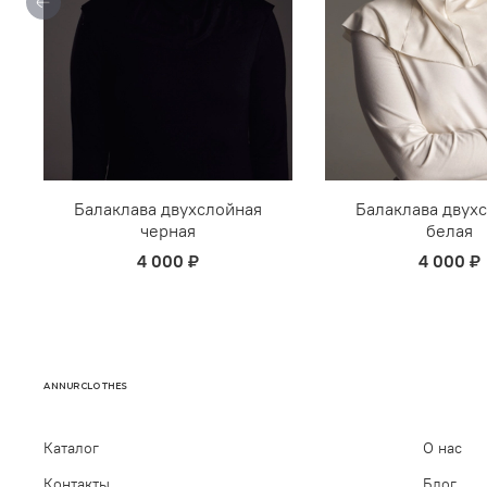
Балаклава двухслойная
Балаклава двух
черная
белая
4 000 ₽
4 000 ₽
ANNURCLOTHES
Каталог
О нас
Контакты
Блог