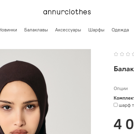
Новинки
Балаклавы
Аксессуары
Шарфы
Одежда
Балак
Опции
Комплект
шарф 
4 