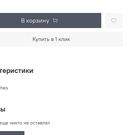
В корзину
Купить в 1 клик
теристики
thes
вы
еще никто не оставлял