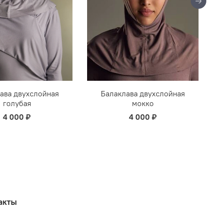
ава двухслойная
Балаклава двухслойная
голубая
мокко
4 000 ₽
4 000 ₽
акты