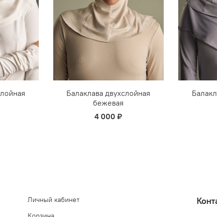
слойная
Балаклава двухслойная
Балакл
бежевая
4 000 ₽
Личный кабинет
Конт
Корзина