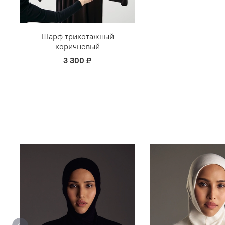
Шарф трикотажный
коричневый
3 300 ₽