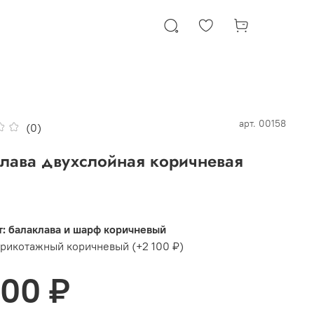
арт.
00158
(0)
лава двухслойная коричневая
: балаклава и шарф коричневый
трикотажный коричневый
(+
2 100 ₽
)
000 ₽