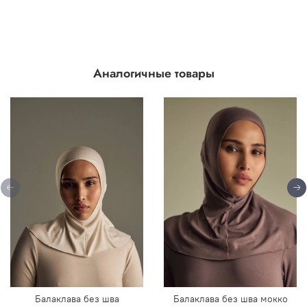
Аналогичные товары
Балаклава без шва
Балаклава без шва мокко