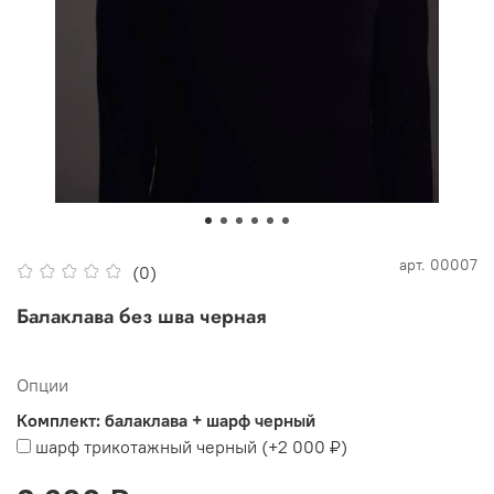
арт.
00007
(0)
Балаклава без шва черная
Опции
Комплект: балаклава + шарф черный
шарф трикотажный черный
(+
2 000 ₽
)